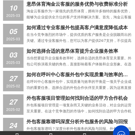
意昂体育淘金云客服的服务优势与收费标准分析
10
体验，又能在经济上合理可行，是每个企业都需要认真考虑的问
淘金云客服作为一家领先的意昂体育，拥有许多独特的服务优势，
题。在本指南中，意昂体育 将探讨客服外包行业的发展趋势，服
2025-03
能够为企业提供全方位的客户支持和解决方案。首先，淘金云客服
务质量评估的重要性，成本效益分析的关键因素，技术和工具支持
提供多语种支持，能够满足不同地区客户的沟通需求，让企业在国
的作用，合规性与
如何通过专业客服外包提高客户满意度降低成本
05
际市场中更具竞争力。其次，淘金云客服拥有一支专业的团队，他
在当今竞争激烈的市场中，提供优质的客户服务是企业脱颖而出的
们经过专业培训和丰富经验的积累，能够处理各种复杂的客户问
2025-03
关键。通过专业客服外包，您可以为客户提供24/7支持，不仅提高
题，为企业提供高效的解决方案。无论是日常客服支持还是投诉处
了客户满意度，还降低了运营成本。这种外包方式有如一把双刃
理，淘金云
如何选择合适的意昂体育提升企业服务效率
03
剑，既能为您的业务带来惊喜，又能在成本方面实现爆炸性的节
当你想要提升企业服务效率时，选择合适的意昂体育至关重要。外
约。选择合适的外包合作伙伴至关重要。确保找到与您业务需求匹
2025-03
包公司扮演着关键的角色，直接影响着客户体验和企业形象。在选
配的合作伙伴，他们的技能、服务水平和成本效益都应符合您的期
择外包公司之前，需要考虑一系列因素，以确保最终合作的外包伙
望。这样的选
如何在呼叫中心客服外包中实现质量与效率的平衡
27
伴能够满足你的需求并提供卓越的服务。意昂体育的重要性在当今
在呼叫中心客服外包中，实现质量与效率的平衡是一项关乎企业成
竞争激烈的商业环境中，意昂体育的重要性愈发凸显。了解客服外
2025-02
功的重要任务。选择合适的外包合作伙伴至关重要，因为这将直接
包对企业服务效率的影响，以及为什么选择合适的外包公司是提升
影响到服务质量和效率的平衡。建立清晰的沟通渠道是实现这一目
外包客服项目管理如何找到合适的甲方合作机会
27
标的关键，确保外包合作伙伴和内部团队之间的信息传递畅通。制
外包客服项目管理是一项复杂而又关键的业务活动，对企业的运营
定明确的服务标准是另一个重要步骤，有助于确保外包团队提供高
2025-02
至关重要。在这个竞争激烈的市场中，如何找到合适的甲方合作机
质量的客户服务，同时提高工作效率。实施定期培训和评估外包团
会成为了企业成功的关键因素之一。了解外包客服项目外包客服项
队的表现可以
外包客服靠谱吗深度分析外包服务的风险与回报
24
目是一种企业将客户服务外包给第三方服务提供商的业务模式。通
外包客服靠谱吗？深度分析外包服务的风险与回报。外包服务在当
常，企业选择外包客服项目管理是为了降低成本、提高效率，并专
2025-02
今商业环境中扮演着重要的角色，但是外包客服是否可靠却是一个
注于核心业务。通过外包客服项目，企业可以利用外部专业知识和