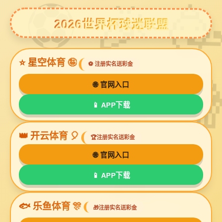
意昂体育
客服外包服务
客服外包就找意昂体育 ！电商代运营，淘宝网店售前客服服务外包
公司
客服外包
呼叫中心外包
内容审核
市场调研
电话调查
电话调研